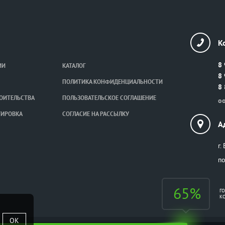
К
8 
ИИ
КАТАЛОГ
8 
ПОЛИТИКА КОНФИДЕНЦИАЛЬНОСТИ
8 
ОИТЕЛЬСТВА
ПОЛЬЗОВАТЕЛЬСКОЕ СОГЛАШЕНИЕ
o
ТИРОВКА
СОГЛАСИЕ НА РАССЫЛКУ
А
г.
п
65%
Г
К
OK