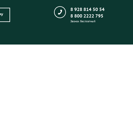
8 928 814 50 54
РУ
8 800 2222 795
Звонок бесплатный