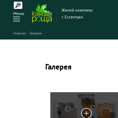
Жилой комплекс
Меню
г. Ессентуки
Главная
Галерея
Галерея